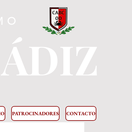
MO
CÁDIZ
IO
PATROCINADORES
CONTACTO