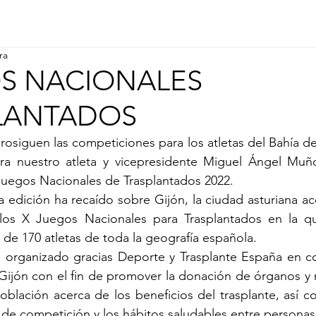
ra
OS NACIONALES
LANTADOS
rosiguen las competiciones para los atletas del Bahía de 
ara nuestro atleta y vicepresidente Miguel Ángel Mu
 Juegos Nacionales de Trasplantados 2022.
 edición ha recaído sobre Gijón, la ciudad asturiana ac
los X Juegos Nacionales para Trasplantados en la qu
 de 170 atletas de toda la geografía española.
organizado gracias Deporte y Trasplante España en co
ijón con el fin de promover la donación de órganos y m
 población acerca de los beneficios del trasplante, así c
 de competición y los hábitos saludables entre personas