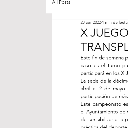
All Posts
28 abr 2022
1 min de lectu
X JUEG
TRANSP
Este fin de semana p
caso es el turno p
participará en los X
La sede de la décima
abril al 2 de mayo 
participación de más
Este campeonato es 
el Ayuntamiento de G
de sensibilizar a la
práctica del deporte