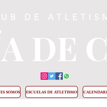
LUB DE ATLETIS
A DE 
ES SOMOS
ESCUELAS DE ATLETISMO
CALENDAR