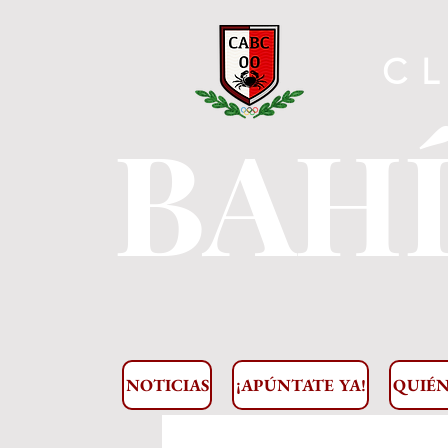
C
BAHÍ
NOTICIAS
¡APÚNTATE YA!
QUIÉN