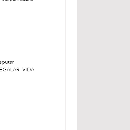
sputar.
REGALAR  VIDA.