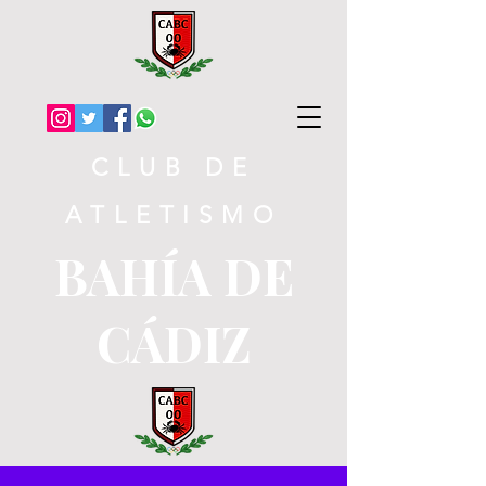
CLUB DE
ATLETISMO
BAHÍA DE
CÁDIZ