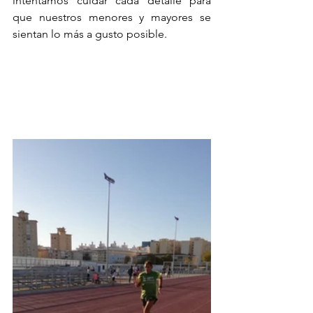
intentamos cuidar cada detalle para 
que nuestros menores y mayores se 
sientan lo más a gusto posible.