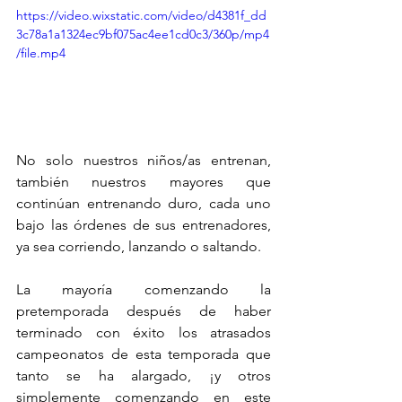
https://video.wixstatic.com/video/d4381f_dd
3c78a1a1324ec9bf075ac4ee1cd0c3/360p/mp4
/file.mp4
No solo nuestros niños/as entrenan, 
también nuestros mayores que 
continúan entrenando duro, cada uno 
bajo las órdenes de sus entrenadores, 
ya sea corriendo, lanzando o saltando.
La mayoría comenzando la 
pretemporada después de haber 
terminado con éxito los atrasados 
campeonatos de esta temporada que 
tanto se ha alargado, ¡y otros 
simplemente comenzando en este 