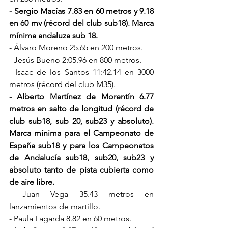
- Sergio Macías 7.83 en 60 metros y 9.18 
en 60 mv (récord del club sub18). Marca 
mínima andaluza sub 18.
- Álvaro Moreno 25.65 en 200 metros.
- Jesús Bueno 2:05.96 en 800 metros.
- Isaac de los Santos 11:42.14 en 3000 
metros (récord del club M35).
- Alberto Martínez de Morentín 6.77 
metros en salto de longitud (récord de 
club sub18, sub 20, sub23 y absoluto). 
Marca mínima para el Campeonato de 
España sub18 y para los Campeonatos 
de Andalucía sub18, sub20, sub23 y 
absoluto tanto de pista cubierta como 
de aire libre.
- Juan Vega 35.43 metros en 
lanzamientos de martillo.
- Paula Lagarda 8.82 en 60 metros.