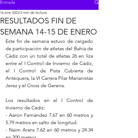
Entrada
16 ene 2023
2 min de lectura
RESULTADOS FIN DE
SEMANA 14-15 DE ENERO
Este fin de semana estuvo de cargado 
de participación de atletas del Bahía de 
Cádiz con un total de atletas 26 en liza 
entre el I Control de Invierno de Cádiz, 
el I Control de Pista Cubierta de 
Antequera, la VI Carrera Pilar Marianistas 
Jerez y el Cross de Gerena.
Los resultados en el I Control de 
Invierno de Cádiz:
- Aarón Fernández 7.67 en 60 metros y 
5.79 metros en salto de longitud.
- Naim Arans 7.62 en 60 metros y 24.34 
en 200 metros.