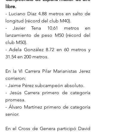
libre.
- Luciano Díaz 4.88 metros en salto de 
longitud (récord del club M40).
- Javier Tena 10.61 metros en 
lanzamiento de peso M50 (récord del 
club M50).
- Adela González 8.72 en 60 metros y 
31.54 en 200 metros.
En la VI Carrera Pilar Marianistas Jerez 
corrieron: 
- Jaime Pérez subcampeón absoluto.
- Jesús Carrera primero de categoría 
promesa.
- Álvaro Martínez primero de categoría 
senior.
En el Cross de Genera participó David 