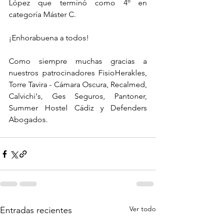
López que terminó como 4º en 
categoría Máster C.
¡Enhorabuena a todos!
Como siempre muchas gracias a 
nuestros patrocinadores FisioHerakles, 
Torre Tavira - Cámara Oscura, Recalmed, 
Calvichi's, Ges Seguros, Pantoner, 
Summer Hostel Cádiz y Defenders 
Abogados.
Ver todo
Entradas recientes