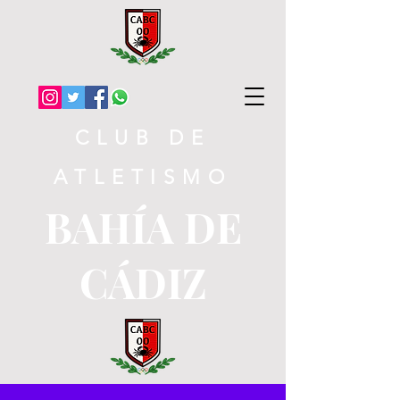
CLUB DE
ATLETISMO
BAHÍA DE
CÁDIZ