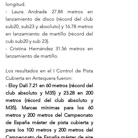
longitud.
- Laura Andrade 27.84 metros en 
lanzamiento de disco (récord del club 
sub20, sub23 y absoluto) y 16.78 metros 
en lanzamiento de martillo (récord del 
cub sub20 y sub 23).
- Cristina Hernández 31.56 metros en 
lanzamiento de martillo.
Los resultados en el I Control de Pista 
Cubierta en Antequera fueron:
- Eloy Dalí 7.21 en 60 metros (récord del 
club absoluto y M35) y 23.28 en 200 
metros (récord del club absoluto y 
M35). Marcas mínimas para los 60 
metros y 200 metros del Campeonato 
de España máster de pista cubierta y 
para los 100 metros y 200 metros del 
Campeonato de España máster de aire 