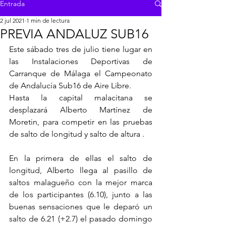
Entrada
2 jul 2021
1 min de lectura
PREVIA ANDALUZ SUB16
Este sábado tres de julio tiene lugar en 
las Instalaciones Deportivas de 
Carranque de Málaga el Campeonato 
de Andalucía Sub16 de Aire Libre. 
Hasta la capital malacitana se 
desplazará Alberto Martínez de 
Moretin, para competir en las pruebas 
de salto de longitud y salto de altura .
En la primera de ellas el salto de 
longitud, Alberto llega al pasillo de 
saltos malagueño con la mejor marca 
de los participantes (6.10), junto a las 
buenas sensaciones que le deparó un 
salto de 6.21 (+2.7) el pasado domingo 