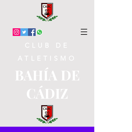
CLUB DE
ATLETISMO
BAHÍA DE
CÁDIZ