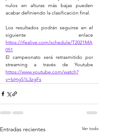
nulos en alturas más bajas pueden 
acabar definiendo la clasificación final.
Los resultados podrán seguirse en el 
siguiente enlace 
https://rfealive.com/schedule/T2021MA
051
El campeonato será retrasmitido por 
streaming a través de Youtube 
https://www.youtube.com/watch?
v=bHgS1L3zgFs
Ver todo
Entradas recientes