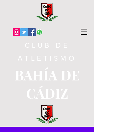
CLUB DE
ATLETISMO
BAHÍA DE
CÁDIZ