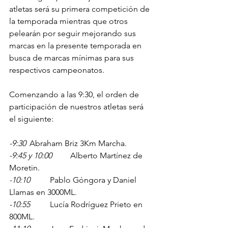
atletas será su primera competición de 
la temporada mientras que otros 
pelearán por seguir mejorando sus 
marcas en la presente temporada en 
busca de marcas mínimas para sus 
respectivos campeonatos.
Comenzando a las 9:30, el orden de 
participación de nuestros atletas será 
el siguiente:
-9:30
	Abraham Briz 3Km Marcha. 
-9:45 y 10:00
	Alberto Martínez de 
Moretin. 
-10:10
	Pablo Góngora y Daniel 
Llamas en 3000ML.
-10:55
	Lucía Rodríguez Prieto en 
800ML.