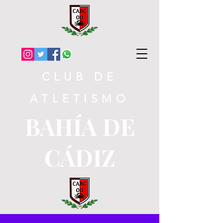
CLUB DE
ATLETISMO
BAHÍA DE
CÁDIZ