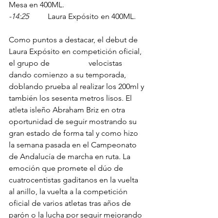
Mesa en 400ML.
-14:25
	Laura Expósito en 400ML.
Como puntos a destacar, el debut de 
Laura Expósito en competición oficial, 
el grupo de 		 velocistas 
dando comienzo a su temporada, 
doblando prueba al realizar los 200ml y 
también los sesenta metros lisos. El 
atleta isleño Abraham Briz en otra 
oportunidad de seguir mostrando su 
gran estado de forma tal y como hizo 
la semana pasada en el Campeonato 
de Andalucía de marcha en ruta. La 
emoción que promete el dúo de 
cuatrocentistas gaditanos en la vuelta 
al anillo, la vuelta a la competición 
oficial de varios atletas tras años de 
parón o la lucha por seguir mejorando 