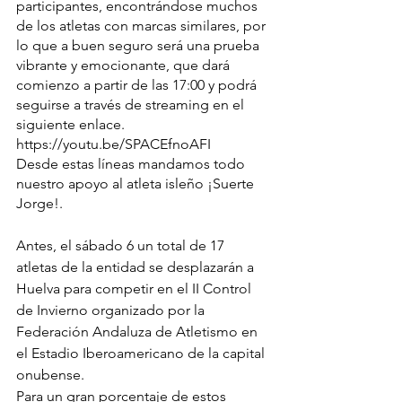
participantes, encontrándose muchos 
de los atletas con marcas similares, por 
lo que a buen seguro será una prueba 
vibrante y emocionante, que dará 
comienzo a partir de las 17:00 y podrá 
seguirse a través de streaming en el 
siguiente enlace. 
https://youtu.be/SPACEfnoAFI
Desde estas líneas mandamos todo 
nuestro apoyo al atleta isleño ¡Suerte 
Jorge!.
Antes, el sábado 6 un total de 17 
atletas de la entidad se desplazarán a 
Huelva para competir en el II Control 
de Invierno organizado por la 
Federación Andaluza de Atletismo en 
el Estadio Iberoamericano de la capital 
onubense. 
Para un gran porcentaje de estos 