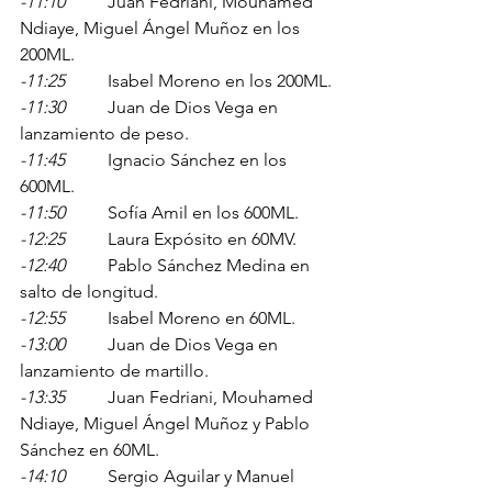
-11:10
	Juan Fedriani, Mouhamed 
Ndiaye, Miguel Ángel Muñoz en los 
200ML. 
-11:25
	Isabel Moreno en los 200ML.
-11:30
	Juan de Dios Vega en 
lanzamiento de peso.
-11:45
	Ignacio Sánchez en los 
600ML.
-11:50
	Sofía Amil en los 600ML.
-12:25
	Laura Expósito en 60MV.
-12:40
	Pablo Sánchez Medina en 
salto de longitud.
-12:55
	Isabel Moreno en 60ML.
-13:00
	Juan de Dios Vega en 
lanzamiento de martillo.
-13:35
	Juan Fedriani, Mouhamed 
Ndiaye, Miguel Ángel Muñoz y Pablo 
Sánchez en 60ML.
-14:10
	Sergio Aguilar y Manuel 