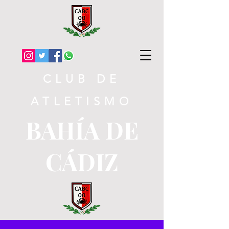
CLUB DE
ATLETISMO
BAHÍA DE
CÁDIZ