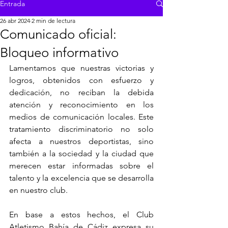
Entrada
26 abr 2024
2 min de lectura
Comunicado oficial:
Bloqueo informativo
Lamentamos que nuestras victorias y 
logros, obtenidos con esfuerzo y 
dedicación, no reciban la debida 
atención y reconocimiento en los 
medios de comunicación locales. Este 
tratamiento discriminatorio no solo 
afecta a nuestros deportistas, sino 
también a la sociedad y la ciudad que 
merecen estar informadas sobre el 
talento y la excelencia que se desarrolla 
en nuestro club.
En base a estos hechos, el Club 
Atletismo Bahía de Cádiz expresa su 