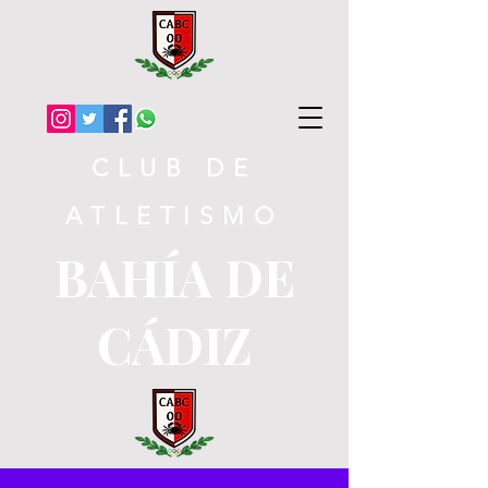
CLUB DE
ATLETISMO
BAHÍA DE
CÁDIZ