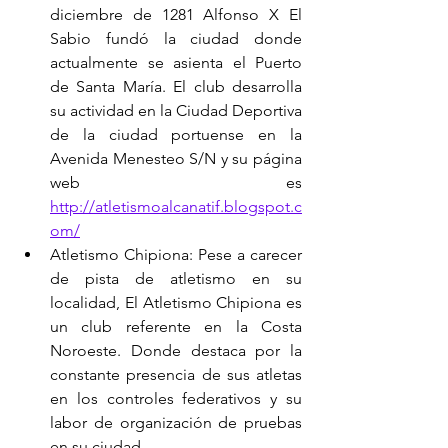
diciembre de 1281 Alfonso X El 
Sabio fundó la ciudad donde 
actualmente se asienta el Puerto 
de Santa María. El club desarrolla 
su actividad en la Ciudad Deportiva 
de la ciudad portuense en la 
Avenida Menesteo S/N y su página 
web es 
http://atletismoalcanatif.blogspot.c
om/
Atletismo Chipiona: Pese a carecer 
de pista de atletismo en su 
localidad, El Atletismo Chipiona es 
un club referente en la Costa 
Noroeste. Donde destaca por la 
constante presencia de sus atletas 
en los controles federativos y su 
labor de organización de pruebas 
en su ciudad.