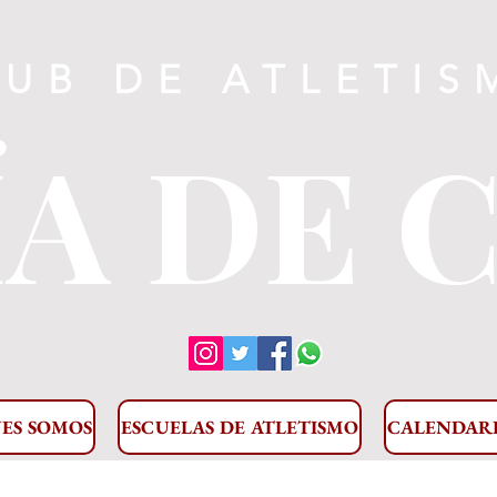
LUB DE ATLETIS
A DE 
ES SOMOS
ESCUELAS DE ATLETISMO
CALENDAR