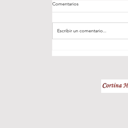
Comentarios
Escribir un comentario...
¡Impulsamos con corazón tu
salud! El Club Atletismo
Bahía de Cádiz y el Centro
Médico Colman unen fuerzas