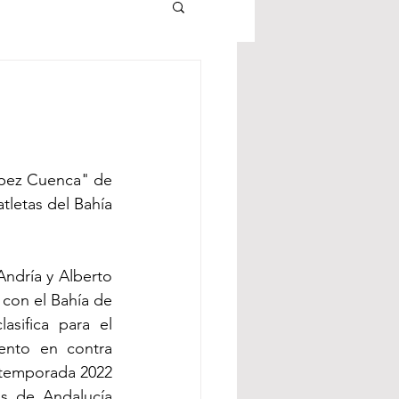
ópez Cuenca" de 
tletas del Bahía 
ndría y Alberto 
con el Bahía de 
sifica para el 
nto en contra 
 temporada 2022 
 de Andalucía 