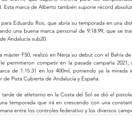
3. Esta marca de Alberto también supone récord absolut
o para Eduardo Ros, que abría su temporada en una dist
grando una buena marca personal de 9:18.99, que se tra
de Andalucía sub20.
 máster F50, realizó en Nerja su debut con el Bahía de
 le permitieron competir en la pasada campaña 2021, r
marca de 1:15.31 en los 400ml, poniendo ya la mirada e
de Pista Cubierta de Andalucía y España.
tarde de atletismo en la Costa del Sol se dió el pistole
una temporada que irá en crescendo con una constante 
emana entre los controles federativo y los diversos camp