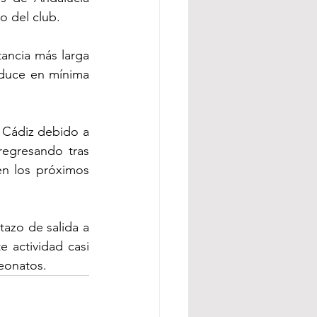
o del club.
ancia más larga 
duce en mínima 
 Cádiz debido a 
egresando tras 
n los próximos 
tazo de salida a 
actividad casi 
eonatos. 