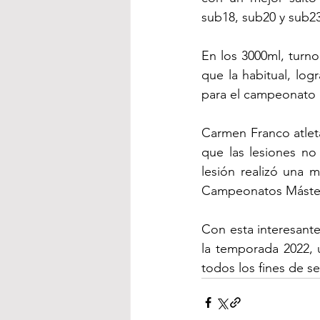
sub18, sub20 y sub2
En los 3000ml, turn
que la habitual, lo
para el campeonato 
Carmen Franco atleta
que las lesiones no
lesión realizó una 
Campeonatos Máster 
Con esta interesante 
la temporada 2022, 
todos los fines de s