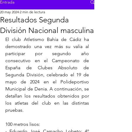
Entrada
20 may 2024
2 min de lectura
Resultados Segunda
División Nacional masculina
El club Atletismo Bahía de Cádiz ha 
demostrado una vez más su valía al 
participar por segundo año 
consecutivo en el Campeonato de 
España de Clubes Absoluto de 
Segunda División, celebrado el 19 de 
mayo de 2024 en el Polideportivo 
Municipal de Denia. A continuación, se 
detallan los resultados obtenidos por 
los atletas del club en las distintas 
pruebas.
100 metros lisos:
- Eduardo José Camacho Lobeto: 4º 