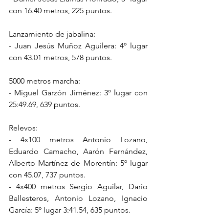
con 16.40 metros, 225 puntos.
Lanzamiento de jabalina:
- Juan Jesús Muñoz Aguilera: 4º lugar 
con 43.01 metros, 578 puntos.
5000 metros marcha:
- Miguel Garzón Jiménez: 3º lugar con 
25:49.69, 639 puntos.
Relevos:
- 4x100 metros Antonio Lozano, 
Eduardo Camacho, Aarón Fernández, 
Alberto Martínez de Morentín: 5º lugar 
con 45.07, 737 puntos.
- 4x400 metros Sergio Aguilar, Darío 
Ballesteros, Antonio Lozano, Ignacio 
García: 5º lugar 3:41.54, 635 puntos.