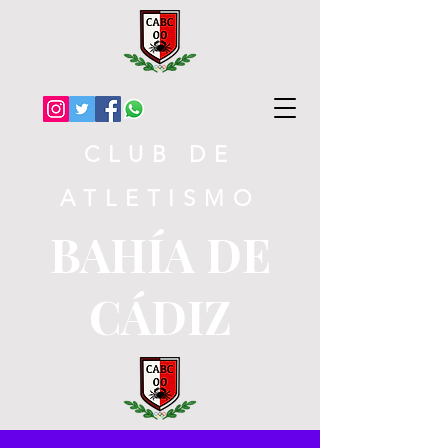
CLUB DE
ATLETISMO
BAHÍA DE
CÁDIZ