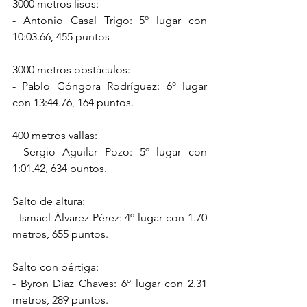
3000 metros lisos:
- Antonio Casal Trigo: 5º lugar con 
10:03.66, 455 puntos
3000 metros obstáculos:
- Pablo Góngora Rodríguez: 6º lugar 
con 13:44.76, 164 puntos.
400 metros vallas:
- Sergio Aguilar Pozo: 5º lugar con 
1:01.42, 634 puntos.
Salto de altura:
- Ismael Álvarez Pérez: 4º lugar con 1.70 
metros, 655 puntos.
Salto con pértiga:
- Byron Díaz Chaves: 6º lugar con 2.31 
metros, 289 puntos.