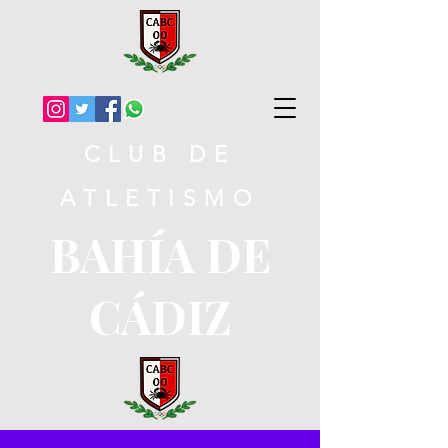
CLUB DE
ATLETISMO
BAHÍA DE
CÁDIZ