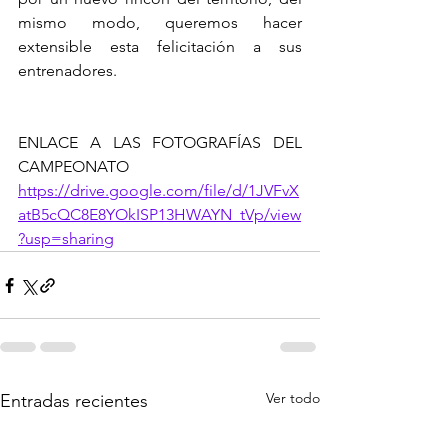
mismo modo, queremos hacer 
extensible esta felicitación a sus 
entrenadores.
ENLACE A LAS FOTOGRAFÍAS DEL 
CAMPEONATO
https://drive.google.com/file/d/1JVFvX
atB5cQC8E8YOkISP13HWAYN_tVp/view
?usp=sharing
Ver todo
Entradas recientes