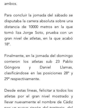
ambos.
Para concluir la jornada del sábado se 
disputaba la carrera absoluta sobre una 
distancia de 10000 metros en la que 
tomó liza Jorge Soto, prueba con un 
gran nivel de atletas, en la que acabó 
18º.
Finalmente, en la jornada del domingo 
corrieron los atletas sub 23 Pablo 
Góngora y Daniel Llamas, 
clasificándose en las posiciones 28º y 
29º respectivamente.
Desde estas líneas, felicitar a todos los 
atletas por el gran nivel mostrado y 
llevar nuevamente el nombre de Cádiz 
por un nuevo rincón del territorio, del 