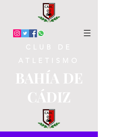
CLUB DE
ATLETISMO
BAHÍA DE
CÁDIZ