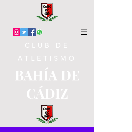
CLUB DE
ATLETISMO
BAHÍA DE
CÁDIZ