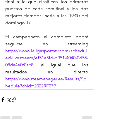
final a la que clasifican los primeros 
puestos de cada semifinal y los dos 
mejores tiempos, sería a las 19:00 del 
domingo 17.
El campeonato al completo podrá 
seguirse en streaming 
https://www.laligasportstv.com/schedul
ed-livestream/ef51e5fd-d351-4040-0d55-
08da4e0f0ac8
, al igual que los 
resultados en directo 
https://www.rfeamanager.es/Results/Sc
hedule?chid=2022RF079