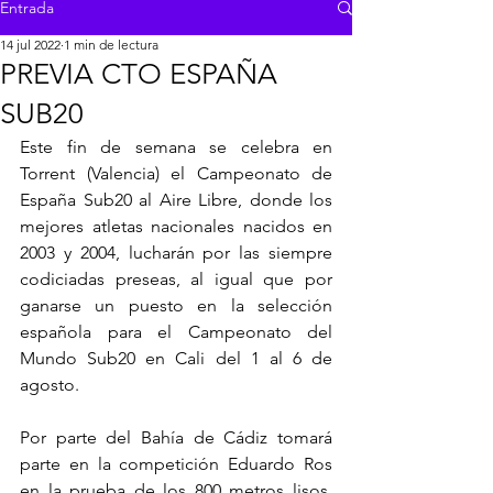
Entrada
14 jul 2022
1 min de lectura
PREVIA CTO ESPAÑA
SUB20
Este fin de semana se celebra en 
Torrent (Valencia) el Campeonato de 
España Sub20 al Aire Libre, donde los 
mejores atletas nacionales nacidos en 
2003 y 2004, lucharán por las siempre 
codiciadas preseas, al igual que por 
ganarse un puesto en la selección 
española para el Campeonato del 
Mundo Sub20 en Cali del 1 al 6 de 
agosto.
Por parte del Bahía de Cádiz tomará 
parte en la competición Eduardo Ros 
en la prueba de los 800 metros lisos. 