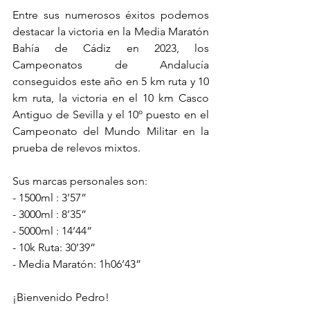
Entre sus numerosos éxitos podemos 
destacar la victoria en la Media Maratón 
Bahía de Cádiz en 2023, los 
Campeonatos de Andalucía 
conseguidos este año en 5 km ruta y 10 
km ruta, la victoria en el 10 km Casco 
Antiguo de Sevilla y el 10º puesto en el 
Campeonato del Mundo Militar en la 
prueba de relevos mixtos.
Sus marcas personales son:
- 1500ml : 3’57”
- 3000ml : 8’35”
- 5000ml : 14’44”
- 10k Ruta: 30’39”
- Media Maratón: 1h06’43”
¡Bienvenido Pedro!