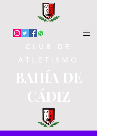
CLUB DE
ATLETISMO
BAHÍA DE
CÁDIZ