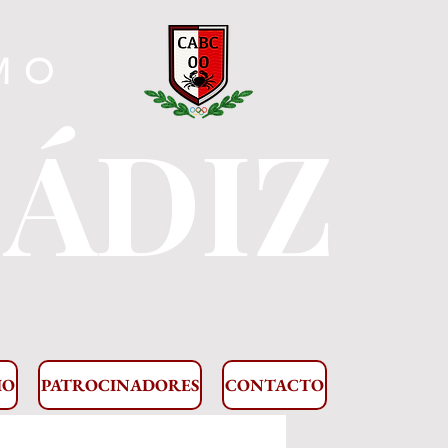
MO
CÁDIZ
IO
PATROCINADORES
CONTACTO