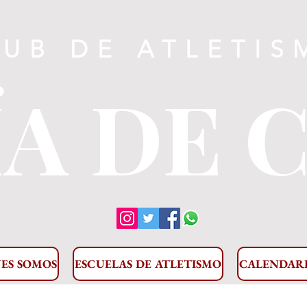
LUB DE ATLETIS
A DE 
ES SOMOS
ESCUELAS DE ATLETISMO
CALENDAR