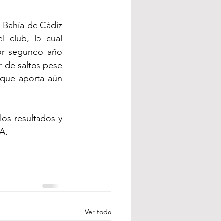
 Bahía de Cádiz 
 club, lo cual 
or segundo año 
r de saltos pese 
 que aporta aún 
los resultados y 
A.
Ver todo