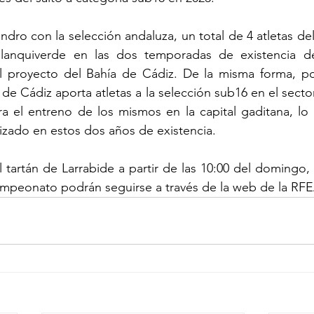
dro con la selección andaluza, un total de 4 atletas del
lanquiverde en las dos temporadas de existencia del
el proyecto del Bahía de Cádiz. De la misma forma, p
de Cádiz aporta atletas a la selección sub16 en el secto
ara el entreno de los mismos en la capital gaditana, lo
lizado en estos dos años de existencia.
 tartán de Larrabide a partir de las 10:00 del domingo, 
ampeonato podrán seguirse a través de la web de la RFE