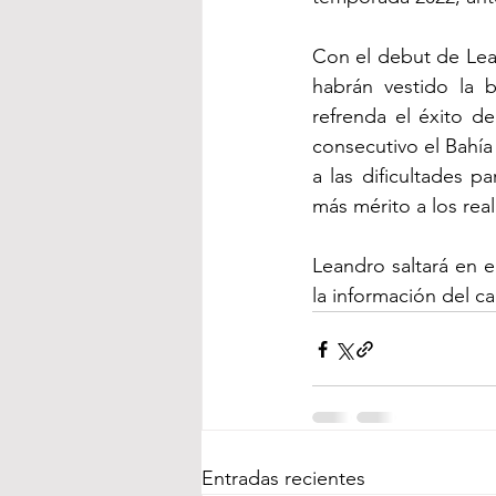
Con el debut de Lean
habrán vestido la b
refrenda el éxito d
consecutivo el Bahía 
a las dificultades p
más mérito a los rea
Leandro saltará en el
la información del c
Entradas recientes