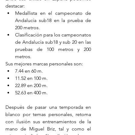
destacar:
Medallista en el campeonato de 
Andalucía sub18 en la prueba de 
200 metros.
Clasificación para los campeonatos 
de Andalucía sub18 y sub 20 en las 
pruebas de 100 metros y 200 
metros.
Sus mejores marcas personales son:
7.44 en 60 m.
11.52 en 100 m.
22.89 en 200 m.
52.63 en 400 m.
Después de pasar una temporada en 
blanco por temas personales, retoma 
con ilusión sus entrenamientos de la 
mano de Miguel Briz, tal y como el 