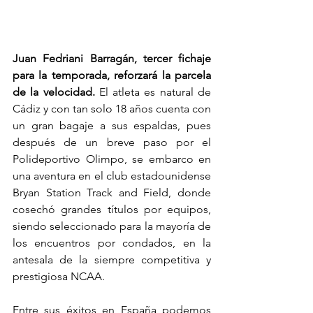
Juan Fedriani Barragán, tercer fichaje 
para la temporada, reforzará la parcela 
de la velocidad.
 El atleta es natural de 
Cádiz y con tan solo 18 años cuenta con 
un gran bagaje a sus espaldas, pues 
después de un breve paso por el 
Polideportivo Olimpo, se embarco en 
una aventura en el club estadounidense 
Bryan Station Track and Field, donde 
cosechó grandes títulos por equipos, 
siendo seleccionado para la mayoría de 
los encuentros por condados, en la 
antesala de la siempre competitiva y 
prestigiosa NCAA.
Entre sus éxitos en España podemos 