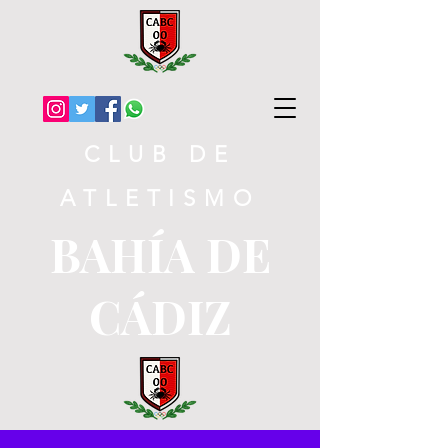
CLUB DE
ATLETISMO
BAHÍA DE
CÁDIZ