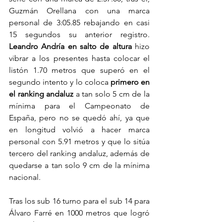
Guzmán Orellana con una marca 
personal de 3:05.85 rebajando en casi 
15 segundos su anterior registro. 
Leandro Andría en salto de altura
 hizo 
vibrar a los presentes hasta colocar el 
listón 1.70 metros que superó en el 
segundo intento y lo coloca 
primero en 
el ranking andaluz 
a tan solo 5 cm de la 
mínima para el Campeonato de 
España, pero no se quedó ahí, ya que 
en longitud volvió a hacer marca 
personal con 5.91 metros y que lo sitúa 
tercero del ranking andaluz, además de 
quedarse a tan solo 9 cm de la mínima 
nacional.
Tras los sub 16 turno para el sub 14 para 
Álvaro Farré en 1000 metros que logró 