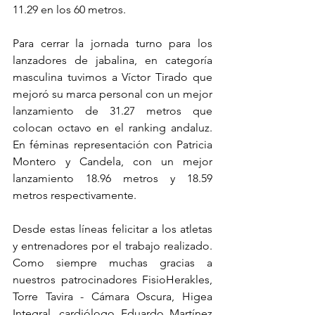
11.29 en los 60 metros.
Para cerrar la jornada turno para los 
lanzadores de jabalina, en categoría 
masculina tuvimos a Víctor Tirado que 
mejoró su marca personal con un mejor 
lanzamiento de 31.27 metros que 
colocan octavo en el ranking andaluz. 
En féminas representación con Patricia 
Montero y Candela, con un mejor 
lanzamiento 18.96 metros y 18.59 
metros respectivamente.
Desde estas líneas felicitar a los atletas 
y entrenadores por el trabajo realizado. 
Como siempre muchas gracias a 
nuestros patrocinadores FisioHerakles, 
Torre Tavira - Cámara Oscura, Higea 
Integral, cardiólogo Eduardo Martínez 