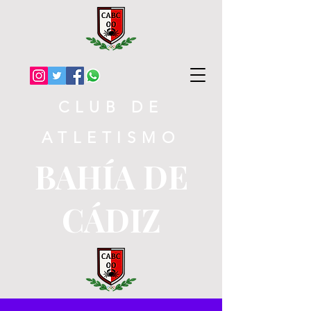
CLUB DE
ATLETISMO
BAHÍA DE
CÁDIZ