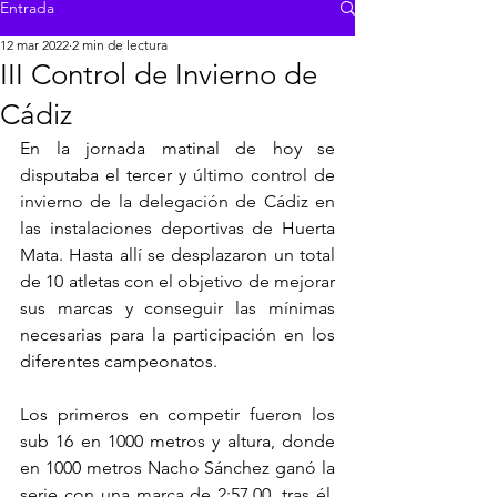
Entrada
12 mar 2022
2 min de lectura
III Control de Invierno de
Cádiz
En la jornada matinal de hoy se 
disputaba el tercer y último control de 
invierno de la delegación de Cádiz en 
las instalaciones deportivas de Huerta 
Mata. Hasta allí se desplazaron un total 
de 10 atletas con el objetivo de mejorar 
sus marcas y conseguir las mínimas 
necesarias para la participación en los 
diferentes campeonatos.
Los primeros en competir fueron los 
sub 16 en 1000 metros y altura, donde 
en 1000 metros Nacho Sánchez ganó la 
serie con una marca de 2:57.00, tras él, 