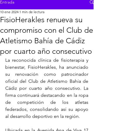
Entrada
10 ene 2024
1 min de lectura
FisioHerakles renueva su
compromiso con el Club de
Atletismo Bahía de Cádiz
por cuarto año consecutivo
La reconocida clínica de fisioterapia y 
bienestar, FisioHerakles, ha anunciado 
su renovación como patrocinador 
oficial del Club de Atletismo Bahía de 
Cádiz por cuarto año consecutivo. La 
firma continuará destacando en la ropa 
de competición de los atletas 
federados, consolidando así su apoyo 
al desarrollo deportivo en la región.
Ubicada en la Avenida Ana de Viya 17 