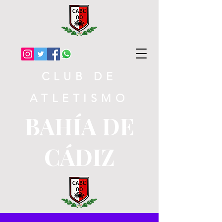
CLUB DE
ATLETISMO
BAHÍA DE
CÁDIZ