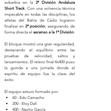
soberbia en la 
2ª División Andaluza 
Short Track
. Con una solvencia técnica 
impecable en todas las disciplinas, los 
atletas del Bahía de Cádiz lograron 
finalizar en 
2ª posición
, asegurando de 
forma directa el 
ascenso a la 1ª División
.
El bloque mostró una gran regularidad, 
destacando el equilibrio entre las 
pruebas de velocidad, saltos y 
lanzamientos. El relevo final 4x400 puso 
la guinda a una jornada donde el 
espíritu de equipo fue la clave del 
éxito.
El equipo estuvo formado por:
60 - Edu Camacho
200 - Eloy Dalí 
400 - Nacho García 