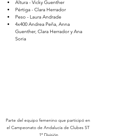
Altura - Vicky Guenther
Pértiga - Clara Herrador
Peso - Laura Andrade 
4x400 Andrea Peña, Anna 
Guenther, Clara Herrador y Ana 
Soria
Parte del equipo femenino que participó en 
el Campeonato de Andalucía de Clubes ST 
1ª División