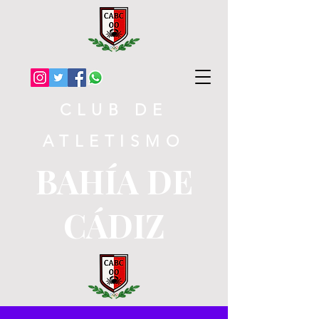
CLUB DE
ATLETISMO
BAHÍA DE
CÁDIZ