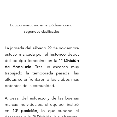
Equipo masculino en el pódium como 
segundos clasificados
La jornada del sábado 29 de noviembre 
estuvo marcada por el histórico debut 
del equipo femenino en la 
1ª División 
de Andalucía
. Tras un ascenso muy 
trabajado la temporada pasada, las 
atletas se enfrentaron a los clubes más 
potentes de la comunidad.
A pesar del esfuerzo y de las buenas 
marcas individuales, el equipo finalizó 
en 
10ª posición
, lo que supone el 
descenso a la 2ª División. No obstante, 