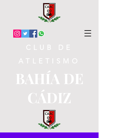
CLUB DE
ATLETISMO
BAHÍA DE
CÁDIZ