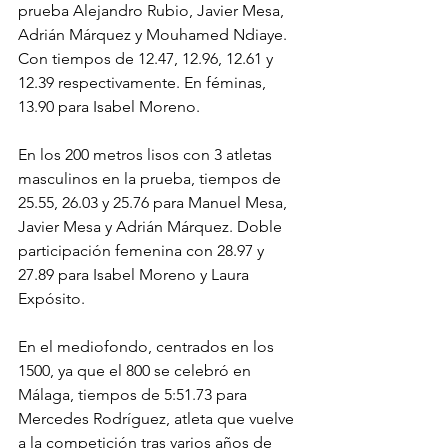
prueba Alejandro Rubio, Javier Mesa, 
Adrián Márquez y Mouhamed Ndiaye. 
Con tiempos de 12.47, 12.96, 12.61 y 
12.39 respectivamente. En féminas, 
13.90 para Isabel Moreno.
En los 200 metros lisos con 3 atletas 
masculinos en la prueba, tiempos de 
25.55, 26.03 y 25.76 para Manuel Mesa, 
Javier Mesa y Adrián Márquez. Doble 
participación femenina con 28.97 y 
27.89 para Isabel Moreno y Laura 
Expósito.
En el mediofondo, centrados en los 
1500, ya que el 800 se celebró en 
Málaga, tiempos de 5:51.73 para 
Mercedes Rodríguez, atleta que vuelve 
a la competición tras varios años de 